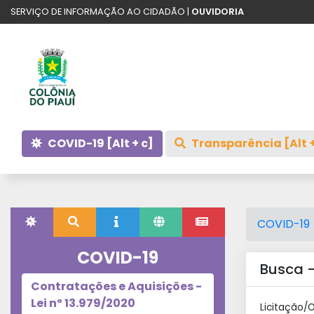
SERVIÇO DE INFORMAÇÃO AO CIDADÃO |
OUVIDORIA
COVID-19 [Alt + c]
Transparência [Alt +
COVID-19
COVID-19
Busca -
Contratações e Aquisições -
Lei nº 13.979/2020
Licitação/O